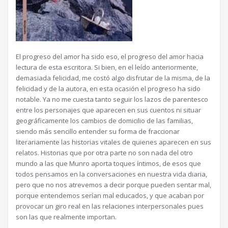
El progreso del amor ha sido eso, el progreso del amor hacia
lectura de esta escritora. Si bien, en el leído anteriormente,
demasiada felicidad, me costó algo disfrutar de la misma, de la
felicidad y de la autora, en esta ocasión el progreso ha sido
notable. Ya no me cuesta tanto seguir los lazos de parentesco
entre los personajes que aparecen en sus cuentos ni situar
geográficamente los cambios de domicilio de las familias,
siendo más sencillo entender su forma de fraccionar
literariamente las historias vitales de quienes aparecen en sus
relatos. Historias que por otra parte no son nada del otro
mundo a las que Munro aporta toques íntimos, de esos que
todos pensamos en la conversaciones en nuestra vida diaria,
pero que no nos atrevemos a decir porque pueden sentar mal,
porque entendemos serían mal educados, y que acaban por
provocar un giro real en las relaciones interpersonales pues
son las que realmente importan.