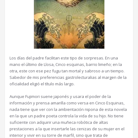
Los días del padre facilitan este tipo de sorpresas. En una
mano el último de Llosa, Cinco esquinas, barrio limeño; en la
otra, este con ese pez fugu tan mortal y sabroso a un tiempo.
Sabedor de mis preferencias gastrolecturalias al margen de la
oficialidad eligió el título más largo.
Aunque Fujimori suene japonés y usara el poder de la
información y prensa amarilla como versa en Cinco Esquinas,
nada tiene que ver con la ambientación nipona de esta novela
en la que un padre poeta controla la vida de su hijo. No tiene
suficiente con adquirir una muñeca robótica de altas
prestaciones a la que insertarle las cenizas de su mujer en el
interior y vivir en su torre de marfil, sino que trata de