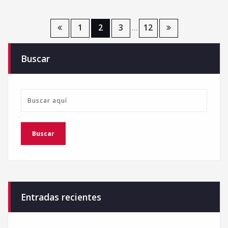
Paginación
1
2
3
12
…
de
Buscar
entradas
Entradas recientes