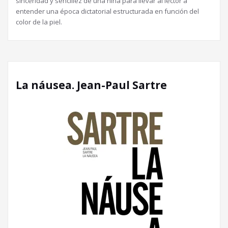
sinceridad y sencillez de una niña para llevar al lector a
entender una época dictatorial estructurada en función del
color de la piel.
La náusea. Jean-Paul Sartre