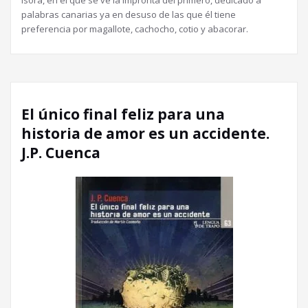
Isora, en el que se ve la impronta del primero, dedicado a
palabras canarias ya en desuso de las que él tiene
preferencia por magallote, cachocho, cotio y abacorar.
El único final feliz para una
historia de amor es un accidente.
J.P. Cuenca