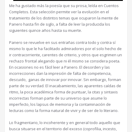
Me ha gustado más la poesía que su prosa, leída en Cuentos
Completos. Esta selección permite ver la evolución en el
tratamiento de los distintos temas que ocuparon la mente de
Panero hasta fin de siglo, a falta de leer la producida los
siguientes quince años hasta su muerte.
Panero se revuelve en sus entrañas contra todo y contra sí
mismo lo que le ha facilitado admiradores por el solo hecho de
ir contracorriente, carentes de criterio, y otros que esgrimen un
rechazo frontal alegando que ni él mismo se considera poeta.
En ocasiones no es fácil leer a Panero. El desorden y las
incorrecciones dan la impresión de falta de competencia,
descuido, ganas de innovar por innovar. Sin embargo, forman
parte de su verdad. El inacabamiento, las aparentes caídas de
ritmo, la poca académica forma de puntuar, la citas y sintaxis
incorrectas forman parte de su universo que asume lo
imperfecto, los lapsus de memoria y la contaminación de
lecturas como la forma natural de vivir y de ser de lo literario.
Lo fragmentario, lo incoherente y en general todo aquello que
busca situarse en el territorio del exceso (coprofilia, incesto,