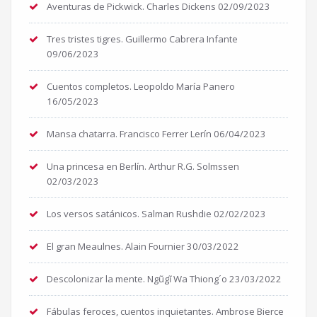
Aventuras de Pickwick. Charles Dickens
02/09/2023
Tres tristes tigres. Guillermo Cabrera Infante
09/06/2023
Cuentos completos. Leopoldo María Panero
16/05/2023
Mansa chatarra. Francisco Ferrer Lerín
06/04/2023
Una princesa en Berlín. Arthur R.G. Solmssen
02/03/2023
Los versos satánicos. Salman Rushdie
02/02/2023
El gran Meaulnes. Alain Fournier
30/03/2022
Descolonizar la mente. Ngũgĩ Wa Thiong´o
23/03/2022
Fábulas feroces, cuentos inquietantes. Ambrose Bierce