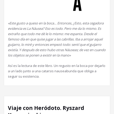
«Este gusto a queso en la boca… Entonces, ¿Esto, esta cegadora
evidencia es La Náusea? Eso es todo. Pero me da lo mismo. Es
extraño que todo me dé le lo mismo: me espanta. Desde el
famoso día en que quise jugar a las cabrillas. Iba a arrojar aquel
guijarro, lo miré y entonces empezó todo: sentí que el guijarro
existía. Y después de esto hubo otras Náuseas; de vez en cuando
los objetos se ponen a existir en la mano»
Así es la lectura de este libro. Un regusto en la boca por dejarlo
a un lado junto a una catarsis nauseabunda que obliga a
seguir su existencia.
Viaje con Heródoto. Ryszard