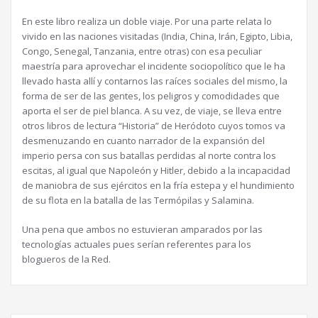
En este libro realiza un doble viaje. Por una parte relata lo
vivido en las naciones visitadas (India, China, Irán, Egipto, Libia,
Congo, Senegal, Tanzania, entre otras) con esa peculiar
maestría para aprovechar el incidente sociopolítico que le ha
llevado hasta allí y contarnos las raíces sociales del mismo, la
forma de ser de las gentes, los peligros y comodidades que
aporta el ser de piel blanca. A su vez, de viaje, se lleva entre
otros libros de lectura “Historia” de Heródoto cuyos tomos va
desmenuzando en cuanto narrador de la expansión del
imperio persa con sus batallas perdidas al norte contra los
escitas, al igual que Napoleón y Hitler, debido a la incapacidad
de maniobra de sus ejércitos en la fría estepa y el hundimiento
de su flota en la batalla de las Termópilas y Salamina.
Una pena que ambos no estuvieran amparados por las
tecnologías actuales pues serían referentes para los
blogueros de la Red.