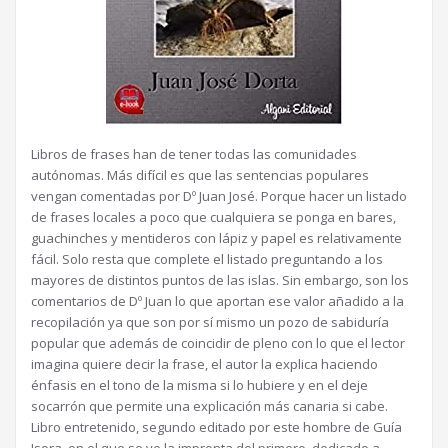
Libros de frases han de tener todas las comunidades
autónomas. Más difícil es que las sentencias populares
vengan comentadas por Dº Juan José. Porque hacer un listado
de frases locales a poco que cualquiera se ponga en bares,
guachinches y mentideros con lápiz y papel es relativamente
fácil. Solo resta que complete el listado preguntando a los
mayores de distintos puntos de las islas. Sin embargo, son los
comentarios de Dº Juan lo que aportan ese valor añadido a la
recopilación ya que son por sí mismo un pozo de sabiduría
popular que además de coincidir de pleno con lo que el lector
imagina quiere decir la frase, el autor la explica haciendo
énfasis en el tono de la misma si lo hubiere y en el deje
socarrón que permite una explicación más canaria si cabe.
Libro entretenido, segundo editado por este hombre de Guía