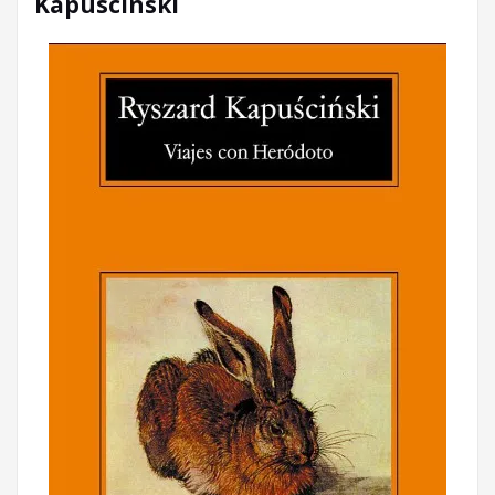
Kapuscinski