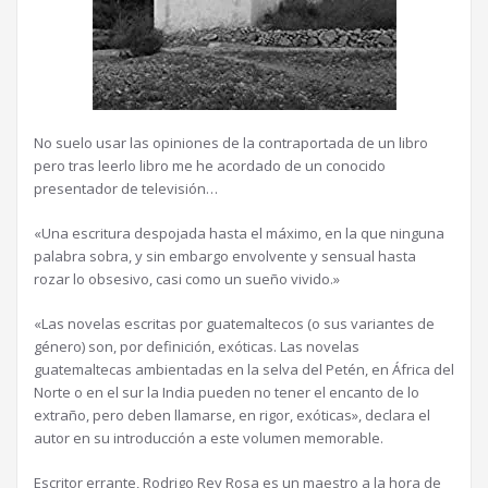
No suelo usar las opiniones de la contraportada de un libro
pero tras leerlo libro me he acordado de un conocido
presentador de televisión…
«Una escritura despojada hasta el máximo, en la que ninguna
palabra sobra, y sin embargo envolvente y sensual hasta
rozar lo obsesivo, casi como un sueño vivido.»
«Las novelas escritas por guatemaltecos (o sus variantes de
género) son, por definición, exóticas. Las novelas
guatemaltecas ambientadas en la selva del Petén, en África del
Norte o en el sur la India pueden no tener el encanto de lo
extraño, pero deben llamarse, en rigor, exóticas», declara el
autor en su introducción a este volumen memorable.
Escritor errante, Rodrigo Rey Rosa es un maestro a la hora de