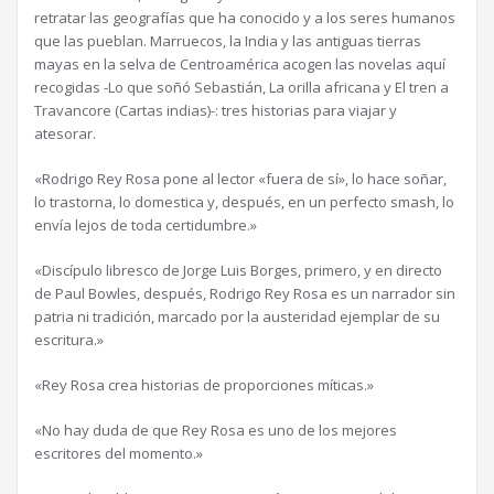
retratar las geografías que ha conocido y a los seres humanos
que las pueblan. Marruecos, la India y las antiguas tierras
mayas en la selva de Centroamérica acogen las novelas aquí
recogidas -Lo que soñó Sebastián, La orilla africana y El tren a
Travancore (Cartas indias)-: tres historias para viajar y
atesorar.
«Rodrigo Rey Rosa pone al lector «fuera de sí», lo hace soñar,
lo trastorna, lo domestica y, después, en un perfecto smash, lo
envía lejos de toda certidumbre.»
«Discípulo libresco de Jorge Luis Borges, primero, y en directo
de Paul Bowles, después, Rodrigo Rey Rosa es un narrador sin
patria ni tradición, marcado por la austeridad ejemplar de su
escritura.»
«Rey Rosa crea historias de proporciones míticas.»
«No hay duda de que Rey Rosa es uno de los mejores
escritores del momento.»