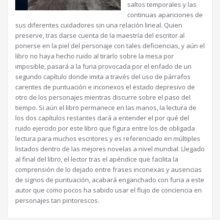
saltos temporales y las
continuas apariciones de
sus diferentes cuidadores sin una relación lineal. Quien
preserve, tras darse cuenta de la maestría del escritor al
ponerse en la piel del personaje con tales deficiencias, y aún el
libro no haya hecho ruido al tirarlo sobre la mesa por
imposible, pasará a la furia provocada por el enfado de un
segundo capítulo donde imita a través del uso de párrafos
carentes de puntuación e inconexos el estado depresivo de
otro de los personajes mientras discurre sobre el paso del
tiempo. Si aún el libro permanece en las manos, la lectura de
los dos capítulos restantes dará a entender el por qué del
ruido ejercido por este libro que figura entre los de obligada
lectura para muchos escritores y es referenciado en múltiples
listados dentro de las mejores novelas a nivel mundial. Llegado
al final del libro, el lector tras el apéndice que facilita la
comprensión de lo dejado entre frases inconexas y ausencias
de signos de puntuación, acabará enganchado con furia a este
autor que como pocos ha sabido usar el flujo de conciencia en
personajes tan pintorescos.