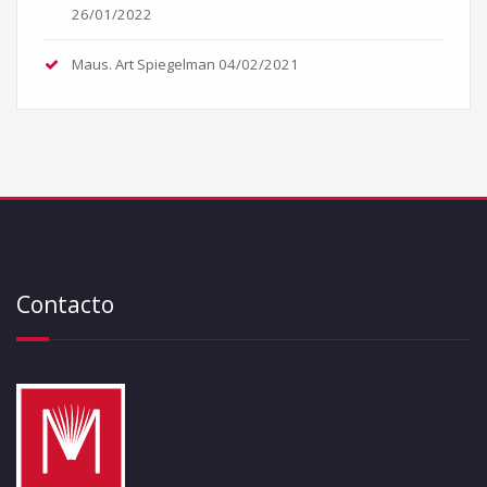
26/01/2022
Maus. Art Spiegelman
04/02/2021
Contacto