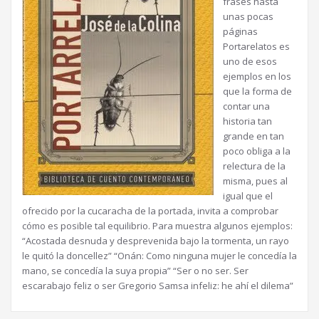
frases hasta
unas pocas
páginas
Portarelatos es
uno de esos
ejemplos en los
que la forma de
contar una
historia tan
grande en tan
poco obliga a la
relectura de la
misma, pues al
igual que el
ofrecido por la cucaracha de la portada, invita a comprobar
cómo es posible tal equilibrio. Para muestra algunos ejemplos:
“Acostada desnuda y desprevenida bajo la tormenta, un rayo
le quitó la doncellez” “Onán: Como ninguna mujer le concedía la
mano, se concedía la suya propia” “Ser o no ser. Ser
escarabajo feliz o ser Gregorio Samsa infeliz: he ahí el dilema”