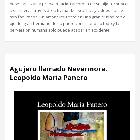
desestabilizar la propia relación amorosa de su hijo al conocer
a su novia a través de la trama de escuchas y videos que le
son facilitados. Un amor turbulento en una gran ciudad con el
ojo del gran hermano de su padre controlándolo todo y la
perversión humana solo puede acabar en accidente.
Agujero llamado Nevermore.
Leopoldo María Panero