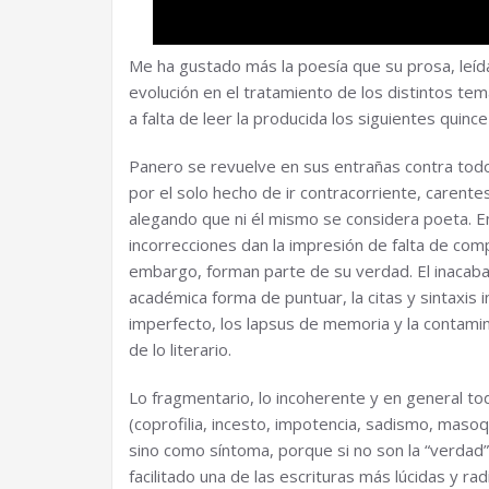
Me ha gustado más la poesía que su prosa, leíd
evolución en el tratamiento de los distintos te
a falta de leer la producida los siguientes quin
Panero se revuelve en sus entrañas contra todo 
por el solo hecho de ir contracorriente, carente
alegando que ni él mismo se considera poeta. En
incorrecciones dan la impresión de falta de com
embargo, forman parte de su verdad. El inacaba
académica forma de puntuar, la citas y sintaxis
imperfecto, los lapsus de memoria y la contamin
de lo literario.
Lo fragmentario, lo incoherente y en general tod
(coprofilia, incesto, impotencia, sadismo, mas
sino como síntoma, porque si no son la “verdad”
facilitado una de las escrituras más lúcidas y ra