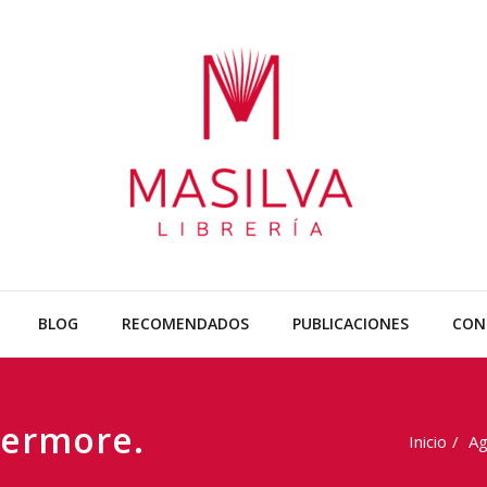
Librería
Sobre todo libr
BLOG
RECOMENDADOS
PUBLICACIONES
CON
vermore.
Inicio
Ag