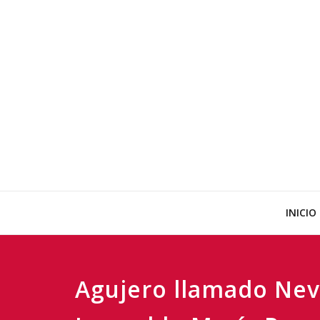
Ir
al
contenido
INICIO
Agujero llamado Ne