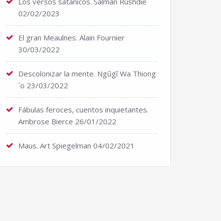
Los versos satánicos. Salman Rushdie
02/02/2023
El gran Meaulnes. Alain Fournier
30/03/2022
Descolonizar la mente. Ngũgĩ Wa Thiong
´o
23/03/2022
Fábulas feroces, cuentos inquietantes.
Ambrose Bierce
26/01/2022
Maus. Art Spiegelman
04/02/2021