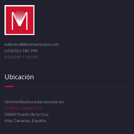
tulibrero@libreriamasilva.com
(+34) 922 382 999
(+34) 649 119 340
Ubicación
Librería Masilva está ubicada en:
C/ Pérez Zamora, 17
38400 Puerto de la Cruz
Islas Canarias, España.