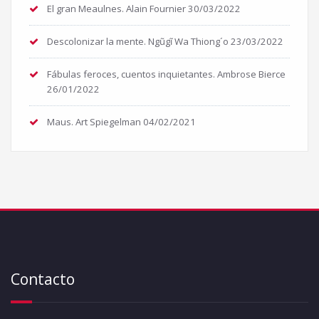
El gran Meaulnes. Alain Fournier
30/03/2022
Descolonizar la mente. Ngũgĩ Wa Thiong´o
23/03/2022
Fábulas feroces, cuentos inquietantes. Ambrose Bierce
26/01/2022
Maus. Art Spiegelman
04/02/2021
Contacto