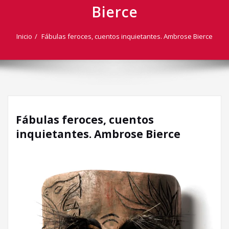
Bierce
Inicio
Fábulas feroces, cuentos inquietantes. Ambrose Bierce
Fábulas feroces, cuentos
inquietantes. Ambrose Bierce