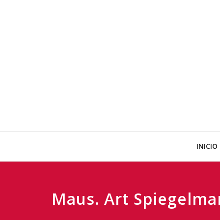
Ir
al
contenido
INICIO
Maus. Art Spiegelma