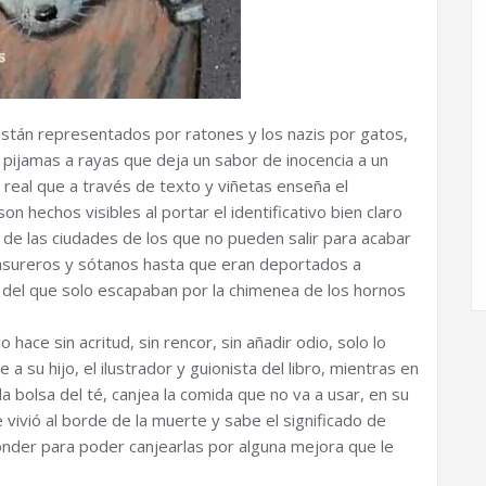
están representados por ratones y los nazis por gatos,
n pijamas a rayas que deja un sabor de inocencia a un
a real que a través de texto y viñetas enseña el
n hechos visibles al portar el identificativo bien claro
s de las ciudades de los que no pueden salir para acabar
asureros y sótanos hasta que eran deportados a
del que solo escapaban por la chimenea de los hornos
 hace sin acritud, sin rencor, sin añadir odio, solo lo
 a su hijo, el ilustrador y guionista del libro, mientras en
 la bolsa del té, canjea la comida que no va a usar, en su
 vivió al borde de la muerte y sabe el significado de
nder para poder canjearlas por alguna mejora que le