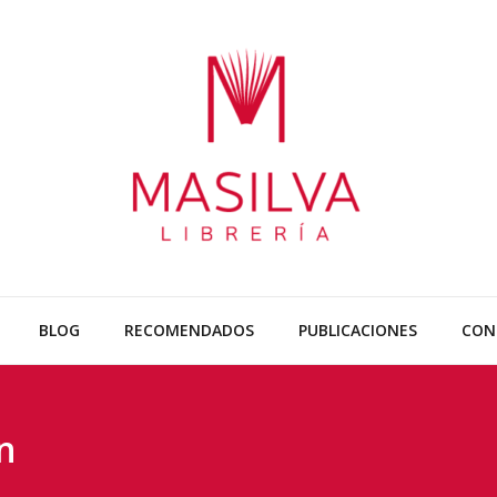
Librería
Sobre todo libr
BLOG
RECOMENDADOS
PUBLICACIONES
CON
n