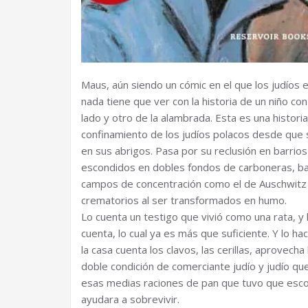
Maus, aún siendo un cómic en el que los judíos 
nada tiene que ver con la historia de un niño co
lado y otro de la alambrada. Esta es una histori
confinamiento de los judíos polacos desde que so
en sus abrigos. Pasa por su reclusión en barrio
escondidos en dobles fondos de carboneras, b
campos de concentración como el de Auschwitz 
crematorios al ser transformados en humo.
Lo cuenta un testigo que vivió como una rata, y lo
cuenta, lo cual ya es más que suficiente. Y lo hace
la casa cuenta los clavos, las cerillas, aprovecha
doble condición de comerciante judío y judío que
esas medias raciones de pan que tuvo que esco
ayudara a sobrevivir.