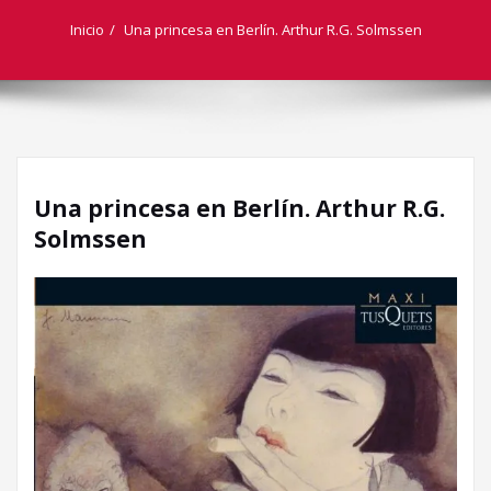
Inicio
Una princesa en Berlín. Arthur R.G. Solmssen
Una princesa en Berlín. Arthur R.G.
Solmssen