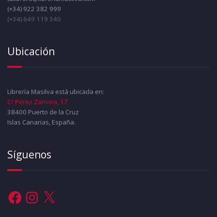
(+34) 922 382 999
(+34) 649 119 340
Ubicación
Librería Masilva está ubicada en:
C/ Pérez Zamora, 17
38400 Puerto de la Cruz
Islas Canarias, España.
Síguenos
Facebook
Instagram
X