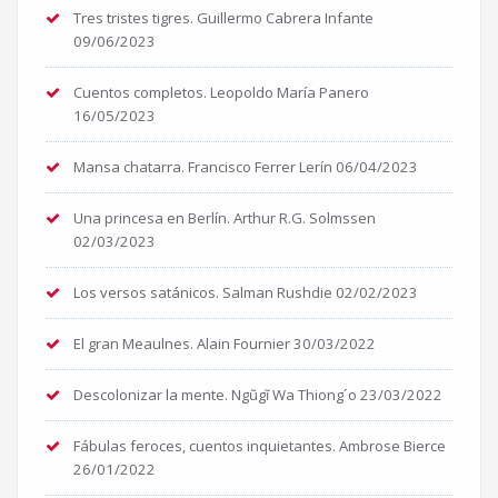
Tres tristes tigres. Guillermo Cabrera Infante
09/06/2023
Cuentos completos. Leopoldo María Panero
16/05/2023
Mansa chatarra. Francisco Ferrer Lerín
06/04/2023
Una princesa en Berlín. Arthur R.G. Solmssen
02/03/2023
Los versos satánicos. Salman Rushdie
02/02/2023
El gran Meaulnes. Alain Fournier
30/03/2022
Descolonizar la mente. Ngũgĩ Wa Thiong´o
23/03/2022
Fábulas feroces, cuentos inquietantes. Ambrose Bierce
26/01/2022