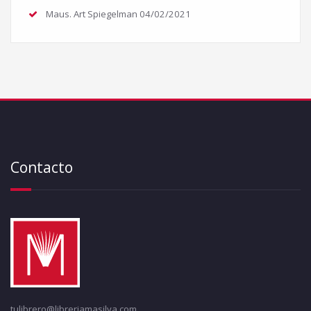
Maus. Art Spiegelman
04/02/2021
Contacto
tulibrero@libreriamasilva.com