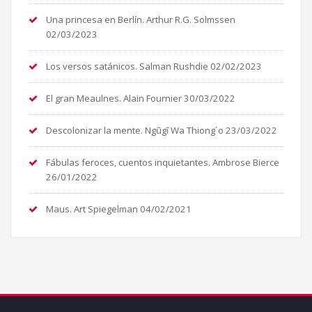
Una princesa en Berlín. Arthur R.G. Solmssen
02/03/2023
Los versos satánicos. Salman Rushdie
02/02/2023
El gran Meaulnes. Alain Fournier
30/03/2022
Descolonizar la mente. Ngũgĩ Wa Thiong´o
23/03/2022
Fábulas feroces, cuentos inquietantes. Ambrose Bierce
26/01/2022
Maus. Art Spiegelman
04/02/2021