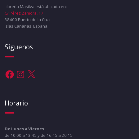
Librería Masilva está ubicada en:
C/ Pérez Zamora, 17
38400 Puerto de la Cruz
Islas Canarias, España.
Síguenos
Facebook
Instagram
X
Horario
De Lunes a Viernes
de 10:00 a 13:45 y de 16:45 a 20:15.