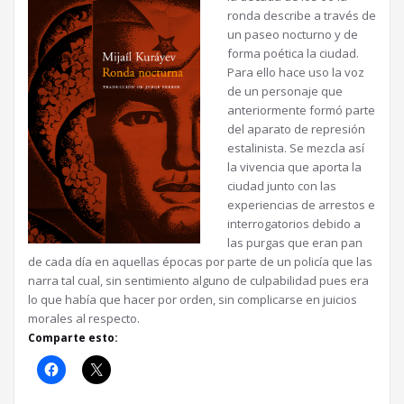
ronda describe a través de
un paseo nocturno y de
forma poética la ciudad.
Para ello hace uso la voz
de un personaje que
anteriormente formó parte
del aparato de represión
estalinista. Se mezcla así
la vivencia que aporta la
ciudad junto con las
experiencias de arrestos e
interrogatorios debido a
las purgas que eran pan
de cada día en aquellas épocas por parte de un policía que las
narra tal cual, sin sentimiento alguno de culpabilidad pues era
lo que había que hacer por orden, sin complicarse en juicios
morales al respecto.
Comparte esto: