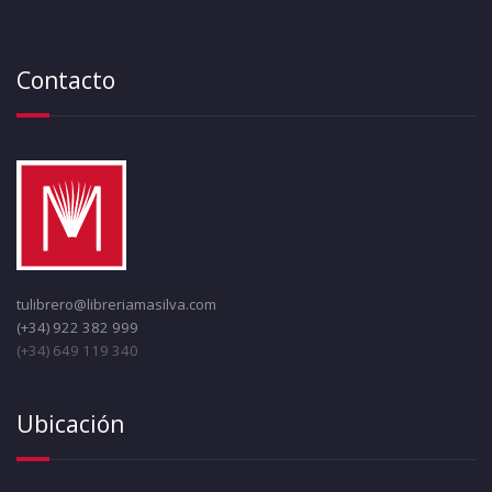
Contacto
tulibrero@libreriamasilva.com
(+34) 922 382 999
(+34) 649 119 340
Ubicación