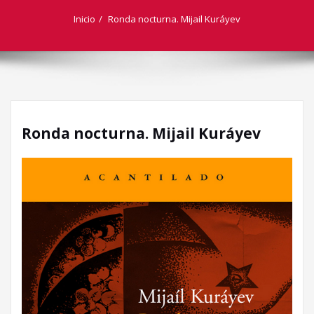
Inicio
Ronda nocturna. Mijail Kuráyev
Ronda nocturna. Mijail Kuráyev