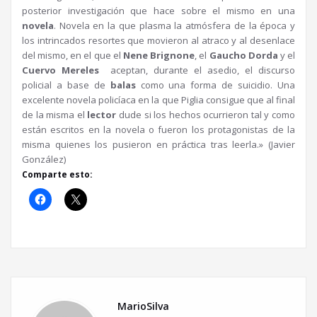
posterior investigación que hace sobre el mismo en una
novela
. Novela en la que plasma la atmósfera de la época y
los intrincados resortes que movieron al atraco y al desenlace
del mismo, en el que el
Nene Brignone
, el
Gaucho Dorda
y el
Cuervo Mereles
aceptan, durante el asedio, el discurso
policial a base de
balas
como una forma de suicidio. Una
excelente novela policíaca en la que Piglia consigue que al final
de la misma el
lector
dude si los hechos ocurrieron tal y como
están escritos en la novela o fueron los protagonistas de la
misma quienes los pusieron en práctica tras leerla.» (Javier
González)
Comparte esto:
MarioSilva