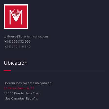
tulibrero@libreriamasilva.com
(+34) 922 382 999
(+34) 649 119 340
Ubicación
Librería Masilva está ubicada en:
C/ Pérez Zamora, 17
38400 Puerto de la Cruz
Islas Canarias, España.