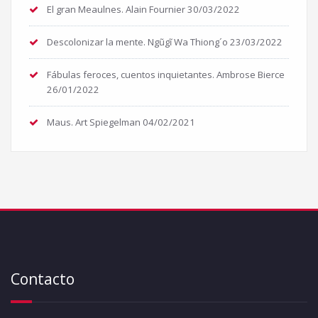
El gran Meaulnes. Alain Fournier
30/03/2022
Descolonizar la mente. Ngũgĩ Wa Thiong´o
23/03/2022
Fábulas feroces, cuentos inquietantes. Ambrose Bierce
26/01/2022
Maus. Art Spiegelman
04/02/2021
Contacto