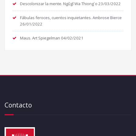
Descolonizar la mente. Ngũgĩ Wa Thiong´o
23/03/2022
Fábulas feroces, cuentos inquietantes. Ambrose Bierce
26/01/2022
Maus. Art Spiegelman
04/02/2021
Contacto