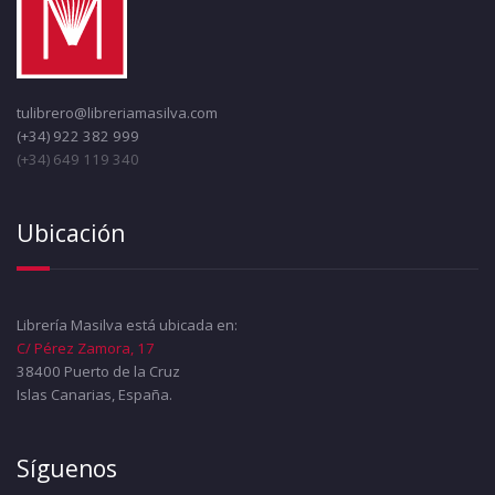
tulibrero@libreriamasilva.com
(+34) 922 382 999
(+34) 649 119 340
Ubicación
Librería Masilva está ubicada en:
C/ Pérez Zamora, 17
38400 Puerto de la Cruz
Islas Canarias, España.
Síguenos