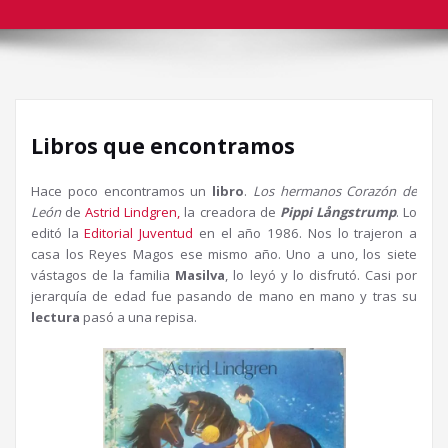
Libros que encontramos
Hace poco encontramos un
libro
.
Los hermanos Corazón de
León
de
Astrid Lindgren,
la creadora de
Pippi Långstrump
. Lo
editó la
Editorial Juventud
en el año 1986. Nos lo trajeron a
casa los Reyes Magos ese mismo año. Uno a uno, los siete
vástagos de la familia
Masilva
, lo leyó y lo disfrutó. Casi por
jerarquía de edad fue pasando de mano en mano y tras su
lectura
pasó a una repisa.