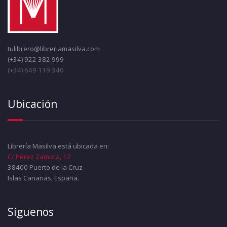
tulibrero@libreriamasilva.com
(+34) 922 382 999
(+34) 649 119 340
Ubicación
Librería Masilva está ubicada en:
C/ Pérez Zamora, 17
38400 Puerto de la Cruz
Islas Canarias, España.
Síguenos