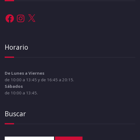
Facebook
Instagram
X
Horario
De Lunes a Viernes
de 10:00 a 13:45 y de 16:45 a 20:15.
Sábados
de 10:00 a 13:45.
Buscar