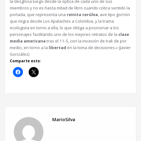
la desglosa luego desde la óptica de cada uno de sus
miembros y no es hasta mitad de libro cuando cobra sentido la
portada, que representa una
reinita cerúlea
, ave tipo gorrión
que migra desde Los Apalaches a Colombia, y la trama
ecologista en torno a ella, lo que obliga a posicionar a los
personajes facilitando uno de los mejores retratos de la
clase
media americana
tras el 11-S, con la invasión de Irak de por
medio, en torno a la
libertad
en la toma de decisiones.» (Javier
González)
Comparte esto:
MarioSilva