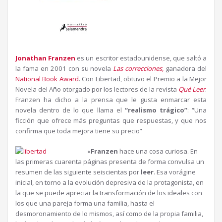
Jonathan Franzen
es un escritor estadounidense, que saltó a
la fama en 2001 con su novela
Las correcciones
,
ganadora del
National Book Award
. Con Libertad, obtuvo el Premio a la Mejor
Novela del Año otorgado por los lectores de la revista
Qué Leer
.
Franzen ha dicho a la prensa que le gusta enmarcar esta
novela dentro de lo que llama el
“realismo trágico”
: “Una
ficción que ofrece más preguntas que respuestas, y que nos
confirma que toda mejora tiene su precio”
«
Franzen
hace una cosa curiosa. En
las primeras cuarenta páginas presenta de forma convulsa un
resumen de las siguiente seiscientas por
leer
. Esa vorágine
inicial, en torno a la evolución depresiva de la protagonista, en
la que se puede apreciar la transformación de los ideales con
los que una pareja forma una familia, hasta el
desmoronamiento de lo mismos, así como de la propia familia,