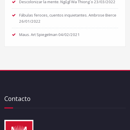
Descolonizar la mente. Ngũgĩ Wa Thiong´o
23/03/2022
Fábulas feroces, cuentos inquietantes. Ambrose Bierce
26/01/2022
Maus. Art Spiegelman
04/02/2021
Contacto