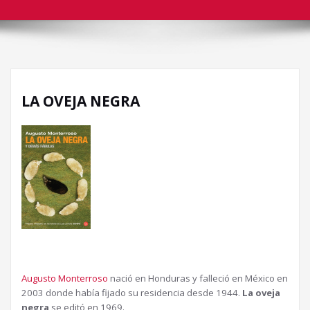
LA OVEJA NEGRA
Augusto Monterroso
nació en Honduras y falleció en México en
2003 donde había fijado su residencia desde 1944.
La oveja
negra
se editó en 1969.