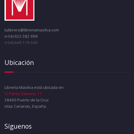
tulibrero@libreriamasilva.com
(+34) 922 382 999
(+34) 649 119 340
Ubicación
Librería Masilva está ubicada en:
C/ Pérez Zamora, 17
38400 Puerto de la Cruz
Islas Canarias, España.
Síguenos