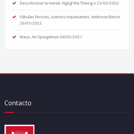
Descolonizar la mente. Ngũgĩ Wa Thiong´o
23/03/2022
Fábulas feroces, cuentos inquietantes. Ambrose Bierce
26/01/2022
Maus. Art Spiegelman
04/02/2021
Contacto