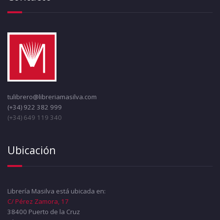
tulibrero@libreriamasilva.com
(+34) 922 382 999
(+34) 649 119 340
Ubicación
Librería Masilva está ubicada en:
C/ Pérez Zamora, 17
38400 Puerto de la Cruz