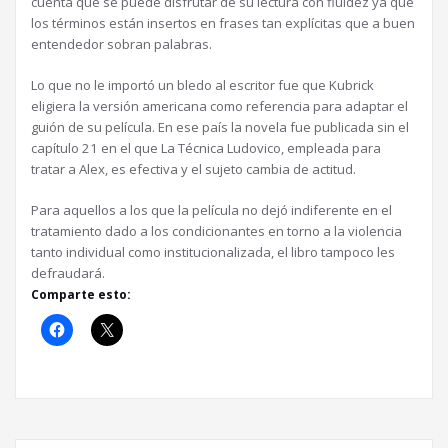
cuenta que se puede disfrutar de su lectura con fluidez ya que
los términos están insertos en frases tan explícitas que a buen
entendedor sobran palabras.
Lo que no le importó un bledo al escritor fue que Kubrick
eligiera la versión americana como referencia para adaptar el
guión de su película. En ese país la novela fue publicada sin el
capítulo 21 en el que La Técnica Ludovico, empleada para
tratar a Alex, es efectiva y el sujeto cambia de actitud.
Para aquellos a los que la película no dejó indiferente en el
tratamiento dado a los condicionantes en torno a la violencia
tanto individual como institucionalizada, el libro tampoco les
defraudará.
Comparte esto: