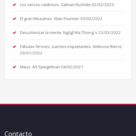
Los versos satánicos. Salman Rushdie
02/02/2023
El gran Meaulnes. Alain Fournier
30/03/2022
Descolonizar la mente. Ngũgĩ Wa Thiong´o
23/03/2022
Fábulas feroces, cuentos inquietantes. Ambrose Bierce
26/01/2022
Maus. Art Spiegelman
04/02/2021
Contacto