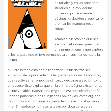
editoriales y en los concursos
literarios que con leer las
primeras quince a veinte
páginas ya deciden si publicar o
premiar los manuscritos a
cribar.
También cuentan de quienes
escriben, el esmero puesto en
una primera página que capture
al lector para que el libro permanezca en sus manos hasta la
última.
A Burgess todo esto debió importarle un bledo tras ser
advertido de la poca vida que le quedaba tras un diagnóstico,
que resultó ser erróneo, de cáncer, y decidirse a escribir como
un poseso. Esto explica que en la primera página existan unos
veinte vocablos nadsat, una jerga adolescente ideada por él
usando palabras rusas e inglesas Cookney así como algunas
de propia invención, que obligan al lector a acudir al glosario
final. Sin embargo no hace falta ser políglota para darse