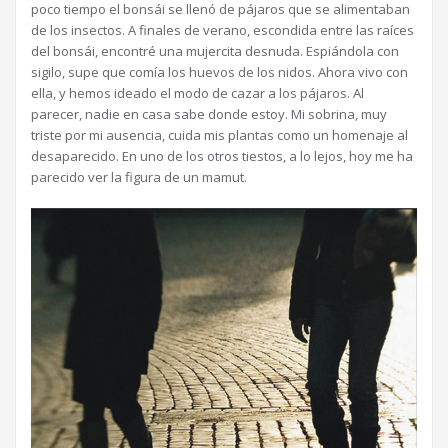
poco tiempo el bonsái se llenó de pájaros que se alimentaban
de los insectos. A finales de verano, escondida entre las raíces
del bonsái, encontré una mujercita desnuda. Espiándola con
sigilo, supe que comía los huevos de los nidos. Ahora vivo con
ella, y hemos ideado el modo de cazar a los pájaros. Al
parecer, nadie en casa sabe donde estoy. Mi sobrina, muy
triste por mi ausencia, cuida mis plantas como un homenaje al
desaparecido. En uno de los otros tiestos, a lo lejos, hoy me ha
parecido ver la figura de un mamut.