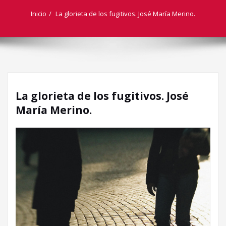
Inicio
La glorieta de los fugitivos. José María Merino.
La glorieta de los fugitivos. José
María Merino.