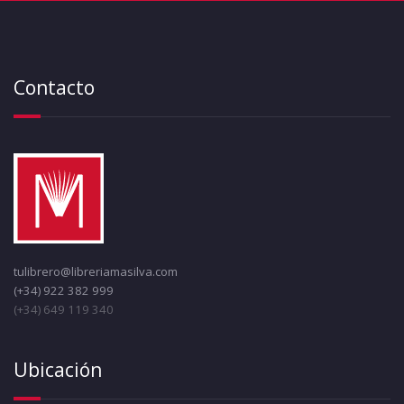
Contacto
tulibrero@libreriamasilva.com
(+34) 922 382 999
(+34) 649 119 340
Ubicación