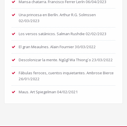
Mansa chatarra. Francisco Ferrer Lerín
06/04/2023
Una princesa en Berlín. Arthur R.G. Solmssen
02/03/2023
Los versos satánicos. Salman Rushdie
02/02/2023
El gran Meaulnes. Alain Fournier
30/03/2022
Descolonizar la mente. Ngũgĩ Wa Thiong´o
23/03/2022
Fábulas feroces, cuentos inquietantes. Ambrose Bierce
26/01/2022
Maus. Art Spiegelman
04/02/2021