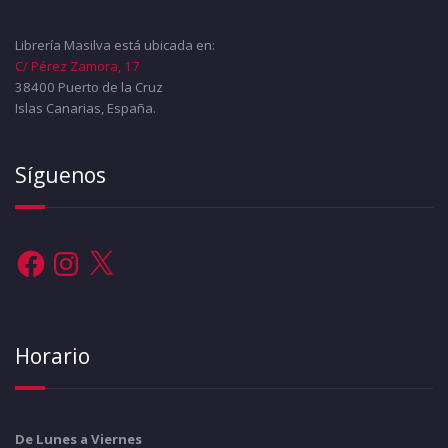
Librería Masilva está ubicada en:
C/ Pérez Zamora, 17
38400 Puerto de la Cruz
Islas Canarias, España.
Síguenos
Facebook
Instagram
X
Horario
De Lunes a Viernes