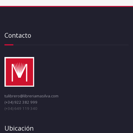
Contacto
tulibrero@libreriamasilva.com
(+34) 922 382 999
(+34) 649 119 340
Ubicación