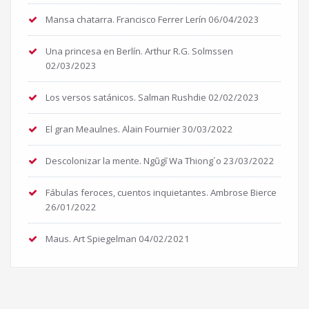
Mansa chatarra. Francisco Ferrer Lerín
06/04/2023
Una princesa en Berlín. Arthur R.G. Solmssen
02/03/2023
Los versos satánicos. Salman Rushdie
02/02/2023
El gran Meaulnes. Alain Fournier
30/03/2022
Descolonizar la mente. Ngũgĩ Wa Thiong´o
23/03/2022
Fábulas feroces, cuentos inquietantes. Ambrose Bierce
26/01/2022
Maus. Art Spiegelman
04/02/2021