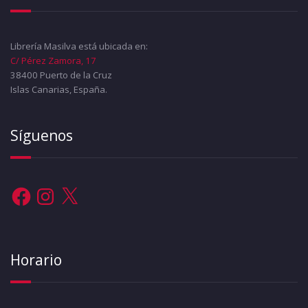
Librería Masilva está ubicada en:
C/ Pérez Zamora, 17
38400 Puerto de la Cruz
Islas Canarias, España.
Síguenos
Facebook
Instagram
X
Horario