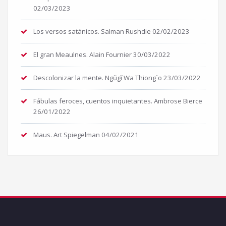
02/03/2023
Los versos satánicos. Salman Rushdie
02/02/2023
El gran Meaulnes. Alain Fournier
30/03/2022
Descolonizar la mente. Ngũgĩ Wa Thiong´o
23/03/2022
Fábulas feroces, cuentos inquietantes. Ambrose Bierce
26/01/2022
Maus. Art Spiegelman
04/02/2021