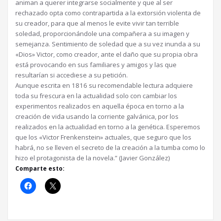
animan a querer integrarse socialmente y que al ser
rechazado opta como contrapartida a la extorsión violenta de
su creador, para que al menos le evite vivir tan terrible
soledad, proporcionándole una compañera a su imagen y
semejanza. Sentimiento de soledad que a su vez inunda a su
«Dios» Victor, como creador, ante el daño que su propia obra
está provocando en sus familiares y amigos y las que
resultarían si accediese a su petición.
Aunque escrita en 1816 su recomendable lectura adquiere
toda su frescura en la actualidad solo con cambiar los
experimentos realizados en aquella época en torno a la
creación de vida usando la corriente galvánica, por los
realizados en la actualidad en torno a la genética. Esperemos
que los «Victor Frenkenstein» actuales, que seguro que los
habrá, no se lleven el secreto de la creación a la tumba como lo
hizo el protagonista de la novela.” (Javier González)
Comparte esto: