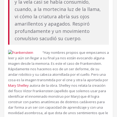
y la vela casi se había consumido,
cuando, a la mortecina luz de la llama,
vi cómo la criatura abría sus ojos
amarillentos y apagados. Respiró
profundamente y un movimiento
convulsivo sacudió su cuerpo.
“Hay nombres propios que empezamos a
leer y aún sin llegar a su final ya nos están evocando alguna
imagen desde la memoria. Es este el caso de Frankenstein.
Rápidamente nos hacemos eco de un ser deforme, de su
andar robótico y su cabeza atornillada por el cuello. Pero una
cosa es la imagen transmitida por el cine y otra la aportada por
Mary Shelley
autora de la obra. Shelley nos relata la creación
del físico Víctor Frankenstein (apellido que solemos usar para
identificar el innominado monstruo por Mary) que él logra
construir con partes anatómicas de distintos cadáveres para
dar forma a un ser con capacidad de aprendizaje y con una
movilidad asombrosa, al que dota de unos sentimientos que le