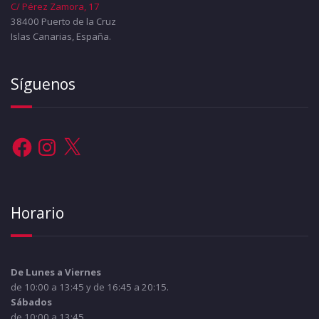
C/ Pérez Zamora, 17
38400 Puerto de la Cruz
Islas Canarias, España.
Síguenos
Facebook
Instagram
X
Horario
De Lunes a Viernes
de 10:00 a 13:45 y de 16:45 a 20:15.
Sábados
de 10:00 a 13:45.