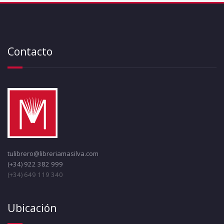
Contacto
tulibrero@libreriamasilva.com
(+34) 922 382 999
(+34) 649 119 340
Ubicación