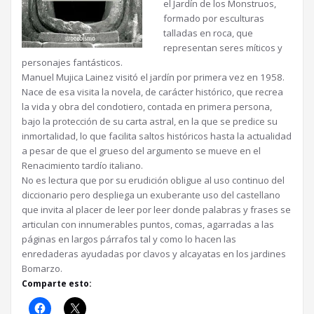
el Jardín de los Monstruos,
formado por esculturas
talladas en roca, que
representan seres míticos y
personajes fantásticos.
Manuel Mujica Lainez visitó el jardín por primera vez en 1958.
Nace de esa visita la novela, de carácter histórico, que recrea
la vida y obra del condotiero, contada en primera persona,
bajo la protección de su carta astral, en la que se predice su
inmortalidad, lo que facilita saltos históricos hasta la actualidad
a pesar de que el grueso del argumento se mueve en el
Renacimiento tardío italiano.
No es lectura que por su erudición obligue al uso continuo del
diccionario pero despliega un exuberante uso del castellano
que invita al placer de leer por leer donde palabras y frases se
articulan con innumerables puntos, comas, agarradas a las
páginas en largos párrafos tal y como lo hacen las
enredaderas ayudadas por clavos y alcayatas en los jardines
Bomarzo.
Comparte esto: