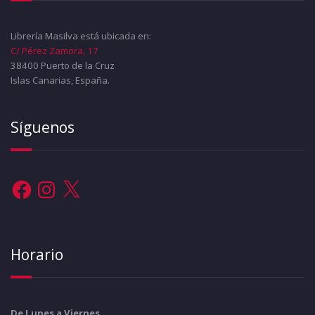
Librería Masilva está ubicada en:
C/ Pérez Zamora, 17
38400 Puerto de la Cruz
Islas Canarias, España.
Síguenos
Facebook
Instagram
X
Horario
De Lunes a Viernes