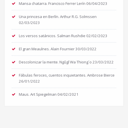
Mansa chatarra. Francisco Ferrer Lerín
06/04/2023
Una princesa en Berlín. Arthur R.G. Solmssen
02/03/2023
Los versos satánicos. Salman Rushdie
02/02/2023
El gran Meaulnes. Alain Fournier
30/03/2022
Descolonizar la mente. Ngũgĩ Wa Thiong´o
23/03/2022
Fábulas feroces, cuentos inquietantes. Ambrose Bierce
26/01/2022
Maus. Art Spiegelman
04/02/2021