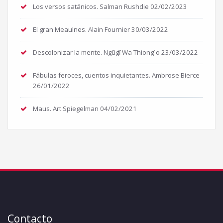
Los versos satánicos. Salman Rushdie
02/02/2023
El gran Meaulnes. Alain Fournier
30/03/2022
Descolonizar la mente. Ngũgĩ Wa Thiong´o
23/03/2022
Fábulas feroces, cuentos inquietantes. Ambrose Bierce
26/01/2022
Maus. Art Spiegelman
04/02/2021
Contacto