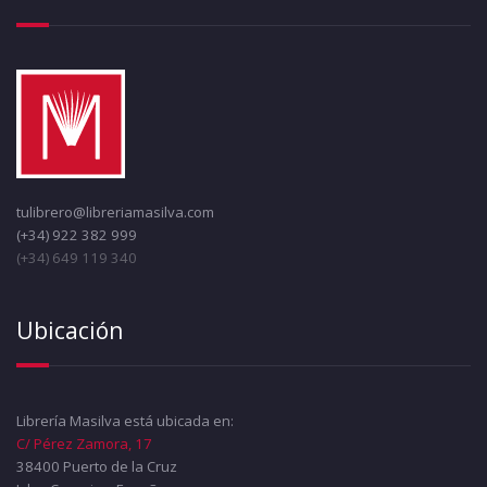
tulibrero@libreriamasilva.com
(+34) 922 382 999
(+34) 649 119 340
Ubicación
Librería Masilva está ubicada en:
C/ Pérez Zamora, 17
38400 Puerto de la Cruz