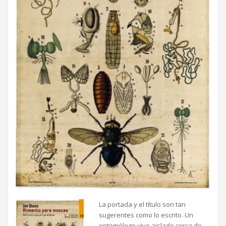
La portada y el título son tan
sugerentes como lo escrito. Un
entomólogo vive aislado cerca de