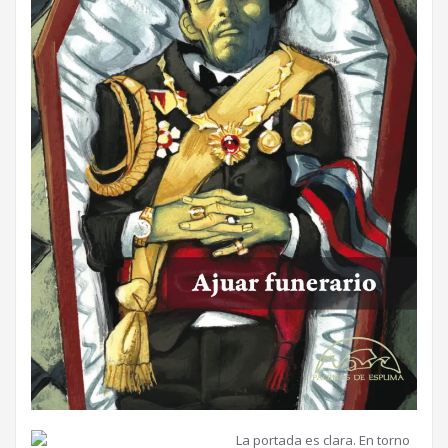
La portada es clara. En torno