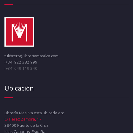
tulibrero@libreriamasilva.com
(+34) 922 382 999
(+34) 649 119 340
Ubicación
Librería Masilva está ubicada en:
C/ Pérez Zamora, 17
38400 Puerto de la Cruz
Islas Canarias, España.