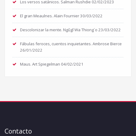
Los versos satánicos. Salman Rushdie
02/02/2023
El gran Meaulnes. Alain Fournier
30/03/2022
Descolonizar la mente. Ngũgĩ Wa Thiong´o
23/03/2022
Fábulas feroces, cuentos inquietantes. Ambrose Bierce
26/01/2022
Maus. Art Spiegelman
04/02/2021
Contacto