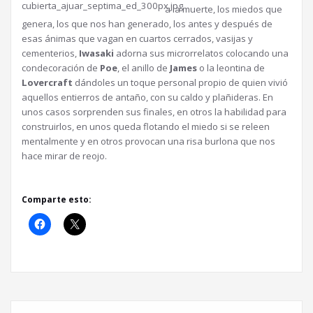
a la muerte, los miedos que
genera, los que nos han generado, los antes y después de
esas ánimas que vagan en cuartos cerrados, vasijas y
cementerios,
Iwasaki
adorna sus microrrelatos colocando una
condecoración de
Poe
, el anillo de
James
o la leontina de
Lovercraft
dándoles un toque personal propio de quien vivió
aquellos entierros de antaño, con su caldo y plañideras. En
unos casos sorprenden sus finales, en otros la habilidad para
construirlos, en unos queda flotando el miedo si se releen
mentalmente y en otros provocan una risa burlona que nos
hace mirar de reojo.
Comparte esto: