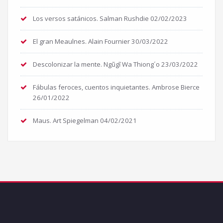
Los versos satánicos. Salman Rushdie
02/02/2023
El gran Meaulnes. Alain Fournier
30/03/2022
Descolonizar la mente. Ngũgĩ Wa Thiong´o
23/03/2022
Fábulas feroces, cuentos inquietantes. Ambrose Bierce
26/01/2022
Maus. Art Spiegelman
04/02/2021