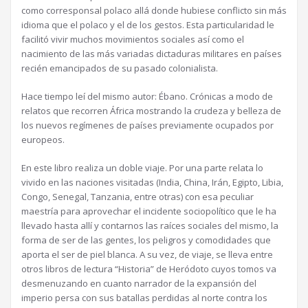
como corresponsal polaco allá donde hubiese conflicto sin más
idioma que el polaco y el de los gestos. Esta particularidad le
facilitó vivir muchos movimientos sociales así como el
nacimiento de las más variadas dictaduras militares en países
recién emancipados de su pasado colonialista.
Hace tiempo leí del mismo autor: Ébano. Crónicas a modo de
relatos que recorren África mostrando la crudeza y belleza de
los nuevos regímenes de países previamente ocupados por
europeos.
En este libro realiza un doble viaje. Por una parte relata lo
vivido en las naciones visitadas (India, China, Irán, Egipto, Libia,
Congo, Senegal, Tanzania, entre otras) con esa peculiar
maestría para aprovechar el incidente sociopolítico que le ha
llevado hasta allí y contarnos las raíces sociales del mismo, la
forma de ser de las gentes, los peligros y comodidades que
aporta el ser de piel blanca. A su vez, de viaje, se lleva entre
otros libros de lectura “Historia” de Heródoto cuyos tomos va
desmenuzando en cuanto narrador de la expansión del
imperio persa con sus batallas perdidas al norte contra los