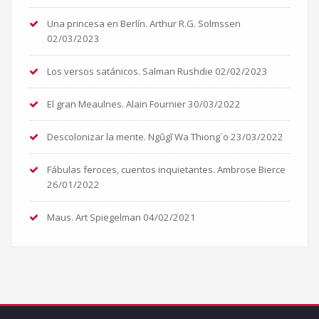
Una princesa en Berlín. Arthur R.G. Solmssen
02/03/2023
Los versos satánicos. Salman Rushdie
02/02/2023
El gran Meaulnes. Alain Fournier
30/03/2022
Descolonizar la mente. Ngũgĩ Wa Thiong´o
23/03/2022
Fábulas feroces, cuentos inquietantes. Ambrose Bierce
26/01/2022
Maus. Art Spiegelman
04/02/2021