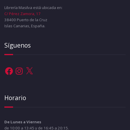
Librería Masilva está ubicada en:
C/ Pérez Zamora, 17
38400 Puerto de la Cruz
Islas Canarias, España.
Síguenos
Facebook
Instagram
X
Horario
De Lunes a Viernes
de 10:00 a 13:45 y de 16:45 a 20:15.