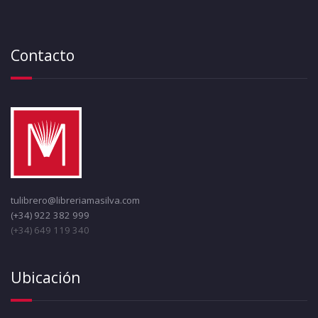
Contacto
tulibrero@libreriamasilva.com
(+34) 922 382 999
(+34) 649 119 340
Ubicación