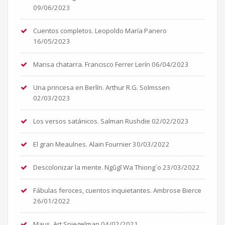
09/06/2023
Cuentos completos. Leopoldo María Panero
16/05/2023
Mansa chatarra. Francisco Ferrer Lerín
06/04/2023
Una princesa en Berlín. Arthur R.G. Solmssen
02/03/2023
Los versos satánicos. Salman Rushdie
02/02/2023
El gran Meaulnes. Alain Fournier
30/03/2022
Descolonizar la mente. Ngũgĩ Wa Thiong´o
23/03/2022
Fábulas feroces, cuentos inquietantes. Ambrose Bierce
26/01/2022
Maus. Art Spiegelman
04/02/2021