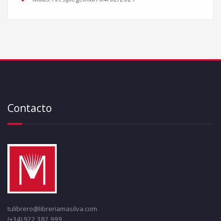
Contacto
tulibrero@libreriamasilva.com
(+34) 922 382 999