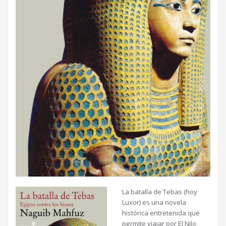
La batalla de Tebas (hoy
Luxor) es una novela
histórica entretenida que
permite viajar por El Nilo