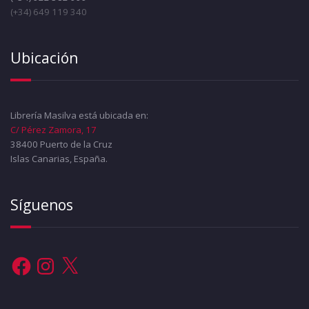
(+34) 649 119 340
Ubicación
Librería Masilva está ubicada en:
C/ Pérez Zamora, 17
38400 Puerto de la Cruz
Islas Canarias, España.
Síguenos
Facebook
Instagram
X