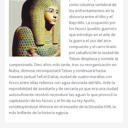
como columna vertebral de
los enfrentamientos en la
divisoria entre el Alto y el
Bajo Nilo. La ocupación por
los hicsos (pueblo guerrero
que introdujo en el arte de
la guerra el uso del arco
compuesto y el carro tirado
por caballos) de la ciudad de
Tebas desplaza y somete al
campesinado. Diez años más tarde, tras su reorganización en
Nubia, Ahmose reconquistará Tebas y continuará hasta
Hawaris (actual Tell el-Daba), ciudad de cuatro murallas con
fosos entre ellas rellenos con agua desviada del Nilo. Ante la
imposibilidad de asediarla y de cercarla ya que era una ciudad
autosuficiente resolvió reconducir las aguas lo que provocó la
capitulación de los hicsos y el fin de su rey Apofis,
constituyéndose Ahmose en el iniciador de la Dinastía XVIII, la
más brillante de la historia egipcia.