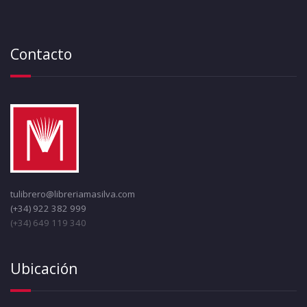
Contacto
tulibrero@libreriamasilva.com
(+34) 922 382 999
(+34) 649 119 340
Ubicación