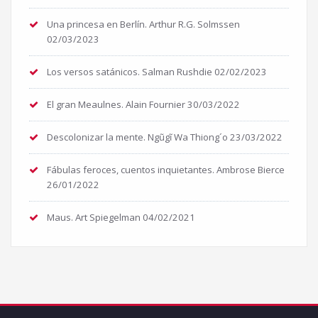
Una princesa en Berlín. Arthur R.G. Solmssen
02/03/2023
Los versos satánicos. Salman Rushdie
02/02/2023
El gran Meaulnes. Alain Fournier
30/03/2022
Descolonizar la mente. Ngũgĩ Wa Thiong´o
23/03/2022
Fábulas feroces, cuentos inquietantes. Ambrose Bierce
26/01/2022
Maus. Art Spiegelman
04/02/2021