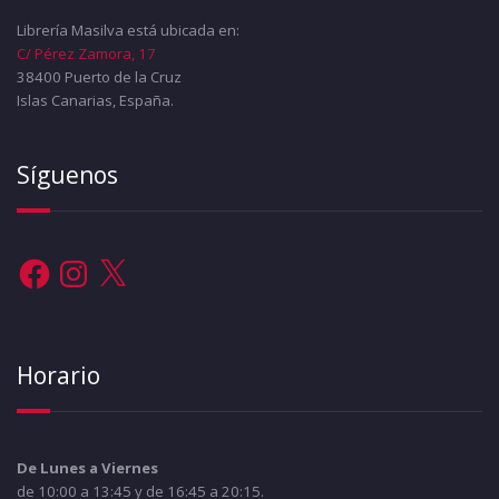
Librería Masilva está ubicada en:
C/ Pérez Zamora, 17
38400 Puerto de la Cruz
Islas Canarias, España.
Síguenos
Facebook
Instagram
X
Horario
De Lunes a Viernes
de 10:00 a 13:45 y de 16:45 a 20:15.