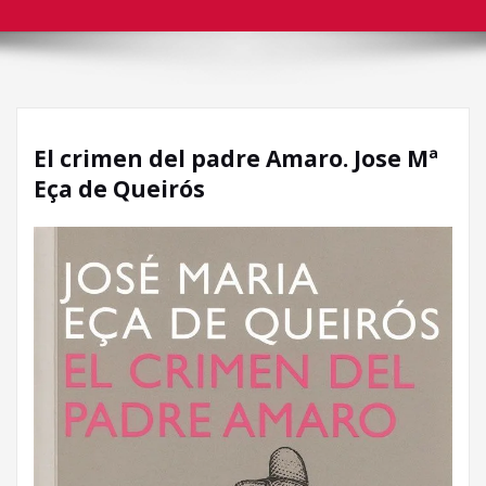
El crimen del padre Amaro. Jose Mª
Eça de Queirós